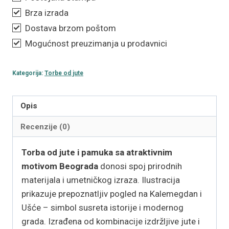
Brza izrada
Dostava brzom poštom
Mogućnost preuzimanja u prodavnici
Kategorija:
Torbe od jute
Opis
Recenzije (0)
Torba od jute i pamuka sa atraktivnim
motivom Beograda
donosi spoj prirodnih
materijala i umetničkog izraza. Ilustracija
prikazuje prepoznatljiv pogled na Kalemegdan i
Ušće – simbol susreta istorije i modernog
grada. Izrađena od kombinacije izdržljive jute i