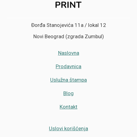
Đorđa Stanojevića 11a / lokal 12
Novi Beograd (zgrada Zumbul)
Naslovna
Prodavnica
Uslužna štampa
Blog
Kontakt
Uslovi korišćenja