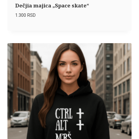
Dečjia majica „Space skate“
1.300
RSD