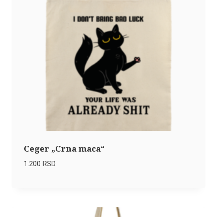
Ceger „Crna maca“
1.200
RSD