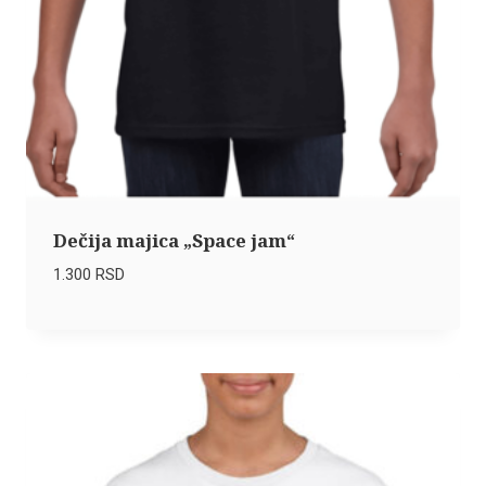
Dečija majica „Space jam“
1.300
RSD