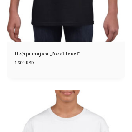
Dečija majica „Next level“
1.300
RSD