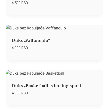
4.500
RSD
Duks „Vaffanculo“
4.000
RSD
Duks „Basketball is boring sport“
4.000
RSD