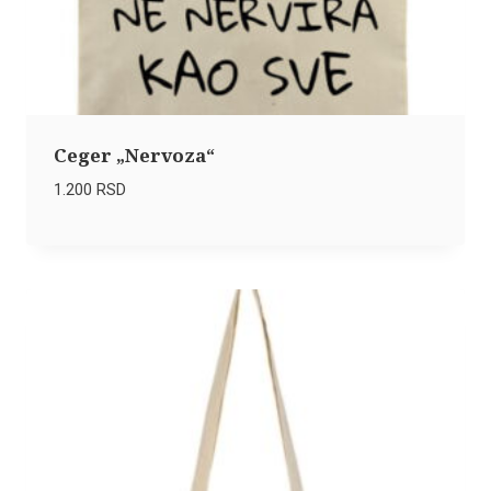
Ceger „Nervoza“
1.200
RSD