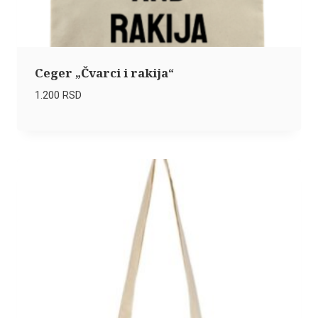
Ceger „Čvarci i rakija“
1.200
RSD