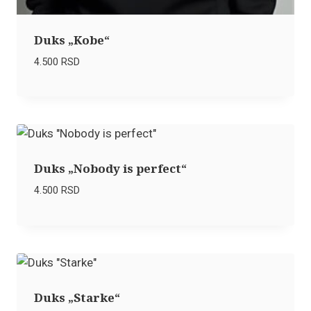
Duks „Kobe“
4.500
RSD
Duks „Nobody is perfect“
4.500
RSD
Duks „Starke“