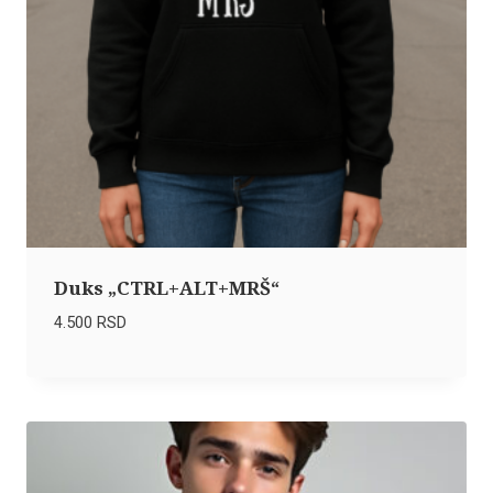
Duks „CTRL+ALT+MRŠ“
4.500
RSD