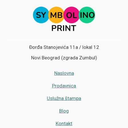
Đorđa Stanojevića 11a / lokal 12
Novi Beograd (zgrada Zumbul)
Naslovna
Prodavnica
Uslužna štampa
Blog
Kontakt