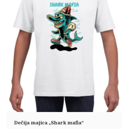
Dečija majica „Shark mafia“