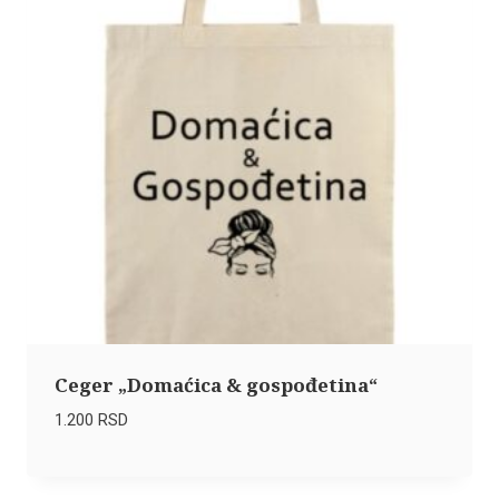
Ceger „Domaćica & gospođetina“
1.200
RSD