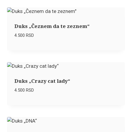
Duks „Čeznem da te zeznem“
4.500
RSD
Duks „Crazy cat lady“
4.500
RSD