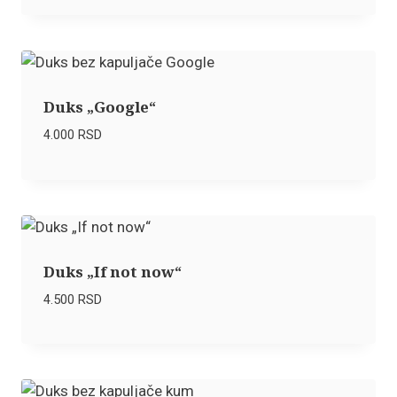
Duks „Google“
4.000
RSD
Duks „If not now“
4.500
RSD