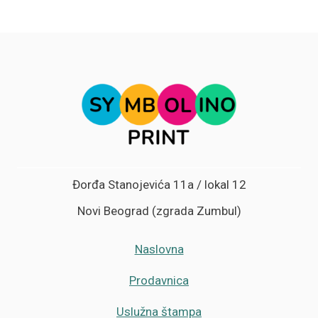
Đorđa Stanojevića 11a / lokal 12
Novi Beograd (zgrada Zumbul)
Naslovna
Prodavnica
Uslužna štampa