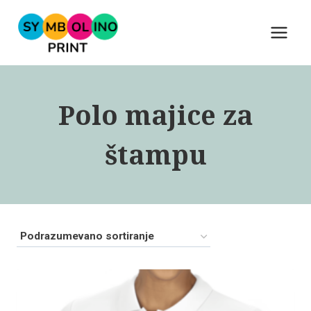
Skip
to
content
Polo majice za
štampu