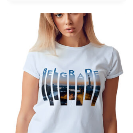
1.700 RSD
do
2.200 RSD