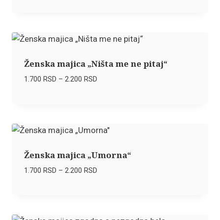
od
1.700 RSD
do
2.200 RSD
Ženska majica „Ništa me ne pitaj“
Raspon
1.700
RSD
–
2.200
RSD
cena:
od
1.700 RSD
do
2.200 RSD
Ženska majica „Umorna“
Raspon
1.700
RSD
–
2.200
RSD
cena:
od
1.700 RSD
do