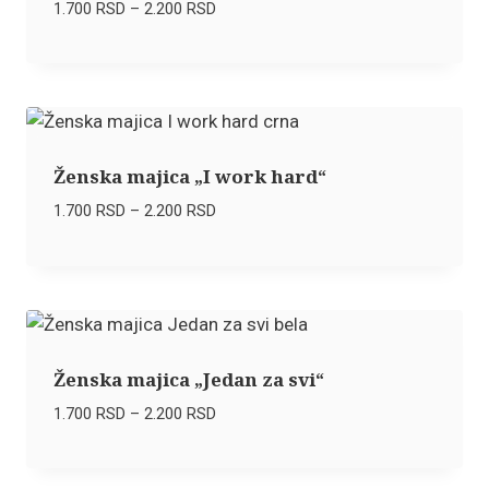
Raspon
1.700
RSD
–
2.200
RSD
cena:
od
1.700 RSD
do
2.200 RSD
Ženska majica „I work hard“
Raspon
1.700
RSD
–
2.200
RSD
cena:
od
1.700 RSD
do
2.200 RSD
Ženska majica „Jedan za svi“
Raspon
1.700
RSD
–
2.200
RSD
cena:
od
1.700 RSD