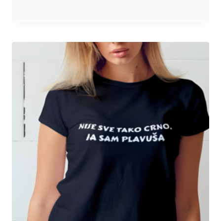
cena:
od
1.700 RSD
do
2.200 RSD