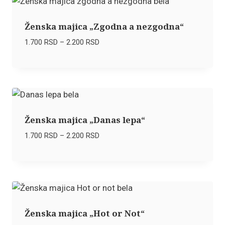
2.200 RSD
Ženska majica „Zgodna a nezgodna“
Raspon
1.700
RSD
–
2.200
RSD
cena:
od
1.700 RSD
do
2.200 RSD
Ženska majica „Danas lepa“
Raspon
1.700
RSD
–
2.200
RSD
cena:
od
1.700 RSD
do
2.200 RSD
Ženska majica „Hot or Not“