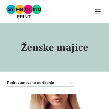
Skip
to
content
Ženske majice