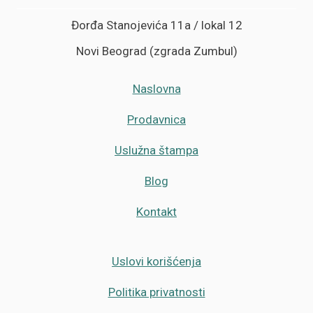
Đorđa Stanojevića 11a / lokal 12
Novi Beograd (zgrada Zumbul)
Naslovna
Prodavnica
Uslužna štampa
Blog
Kontakt
Uslovi korišćenja
Politika privatnosti