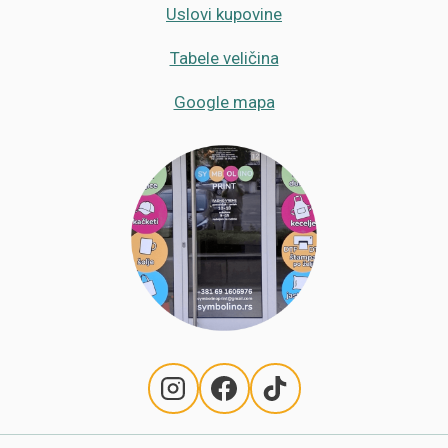
Uslovi kupovine
Tabele veličina
Google mapa