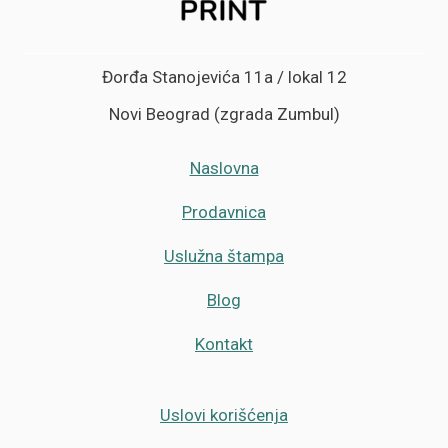
Đorđa Stanojevića 11a / lokal 12
Novi Beograd (zgrada Zumbul)
Naslovna
Prodavnica
Uslužna štampa
Blog
Kontakt
Uslovi korišćenja