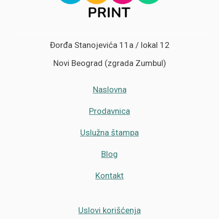
Đorđa Stanojevića 11a / lokal 12
Novi Beograd (zgrada Zumbul)
Naslovna
Prodavnica
Uslužna štampa
Blog
Kontakt
Uslovi korišćenja